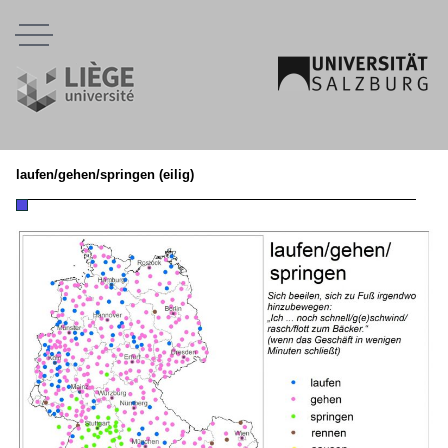
Menu
laufen/gehen/springen (eilig)